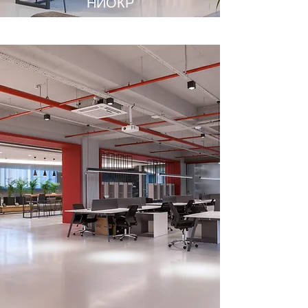
НИОКР