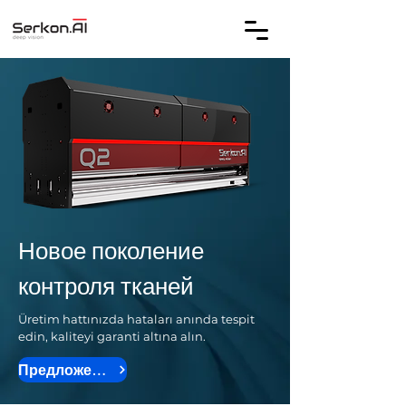
Новое поколение
контроля тканей
Üretim hattınızda hataları anında tespit
edin, kaliteyi garanti altına alın.
Предложение