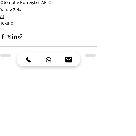
Otomotiv Kumaşları
AR-GE
Yapay Zeka
AI
Textile
Son Yazılar
Hepsini Gör