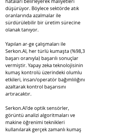
hataları belirleyerek maliyetleri 
düşürüyor. Böylece sektörde atık 
oranlarında azalmalar ile 
sürdürülebilir bir üretim sürecine 
olanak tanıyor.
Yapılan ar-ge çalışmaları ile 
Serkon.AI, her türlü kumaşta (%98,3 
başarı oranıyla) başarılı sonuçlar 
vermiştir. Yapay zeka teknolojisinin 
kumaş kontrolü üzerindeki olumlu 
etkileri, insan/operatör bağımlılığını 
azaltarak kontrol başarısını 
artıracaktır. 
Serkon.AI'de optik sensörler, 
görüntü analizi algoritmaları ve 
makine öğrenimi teknikleri 
kullanılarak gerçek zamanlı kumaş 