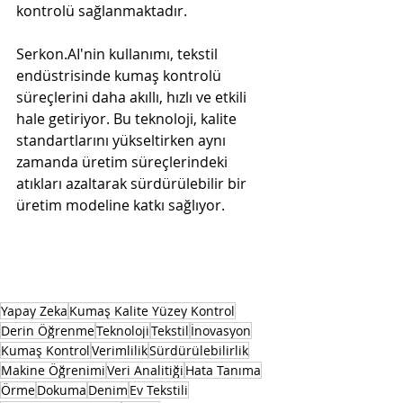
kontrolü sağlanmaktadır.
Serkon.AI'nin kullanımı, tekstil 
endüstrisinde kumaş kontrolü 
süreçlerini daha akıllı, hızlı ve etkili 
hale getiriyor. Bu teknoloji, kalite 
standartlarını yükseltirken aynı 
zamanda üretim süreçlerindeki 
atıkları azaltarak sürdürülebilir bir 
üretim modeline katkı sağlıyor.
Yapay Zeka
Kumaş Kalite Yüzey Kontrol
Derin Öğrenme
Teknoloji
Tekstil
İnovasyon
Kumaş Kontrol
Verimlilik
Sürdürülebilirlik
Makine Öğrenimi
Veri Analitiği
Hata Tanıma
Örme
Dokuma
Denim
Ev Tekstili