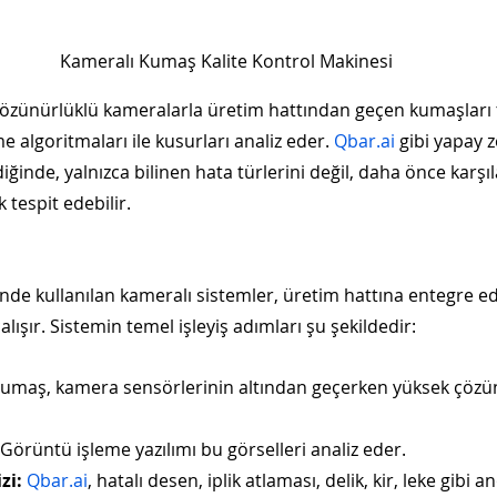
Kameralı Kumaş Kalite Kontrol Makinesi
çözünürlüklü kameralarla üretim hattından geçen kumaşları 
 algoritmaları ile kusurları analiz eder. 
Qbar.ai
 gibi yapay z
ğinde, yalnızca bilinen hata türlerini değil, daha önce karş
 tespit edebilir.
de kullanılan kameralı sistemler, üretim hattına entegre ed
çalışır. Sistemin temel işleyiş adımları şu şekildedir:
Kumaş, kamera sensörlerinin altından geçerken yüksek çözü
 Görüntü işleme yazılımı bu görselleri analiz eder.
zi:
Qbar.ai
, hatalı desen, iplik atlaması, delik, kir, leke gibi a