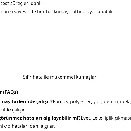
test süreçleri dahil,
arisi sayesinde her tür kumaş hattına uyarlanabilir.
Sıfır hata ile mükemmel kumaşlar
r (FAQs)
maş türlerinde çalışır?
Pamuk, polyester, yün, denim, ipek
kilde çalışır.
 görünmez hataları algılayabilir mi?
Evet. Leke, iplik çıkmas
ikro hataları dahi algılar.