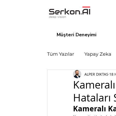
Müşteri Deneyimi
Tüm Yazılar
Yapay Zeka
ALPER DIKTAS
18 
Nörobilim
Kişisel gel
Kameralı 
Hataları S
Kameralı Ka