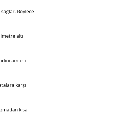
sağlar. Böylece 
imetre altı 
ndini amorti 
atalara karşı 
bozmadan kısa 