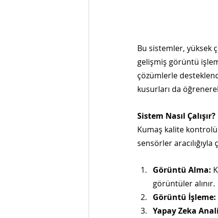
Bu sistemler, yüksek 
gelişmiş görüntü işleme
çözümlerle desteklendi
kusurları da öğrenerek
Sistem Nasıl Çalışır?
Kumaş kalite kontrolün
sensörler aracılığıyla 
Görüntü Alma:
 
görüntüler alınır.
Görüntü İşleme:
Yapay Zeka Anali