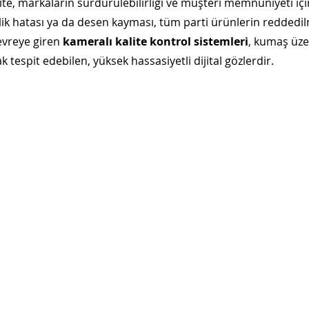
te, markaların sürdürülebilirliği ve müşteri memnuniyeti iç
iplik hatası ya da desen kayması, tüm parti ürünlerin redded
evreye giren 
kameralı kalite kontrol sistemleri
, kumaş üze
ak tespit edebilen, yüksek hassasiyetli dijital gözlerdir.