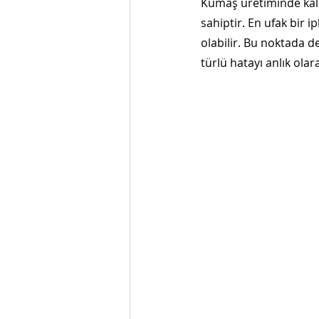
Kumaş üretiminde kali
sahiptir. En ufak bir 
olabilir. Bu noktada d
türlü hatayı anlık olar