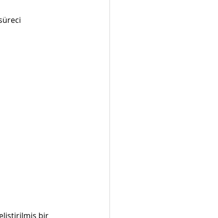
süreci 
iştirilmiş bir 