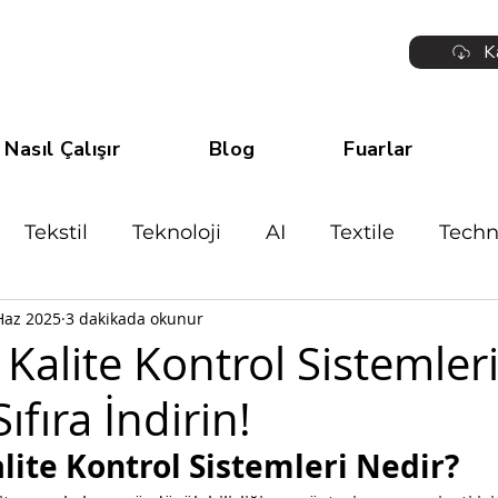
K
Nasıl Çalışır
Blog
Fuarlar
Tekstil
Teknoloji
AI
Textile
Techn
Haz 2025
3 dakikada okunur
işim
Kalite Kontrol Sistemleri
ıfıra İndirin!
lite Kontrol Sistemleri Nedir?