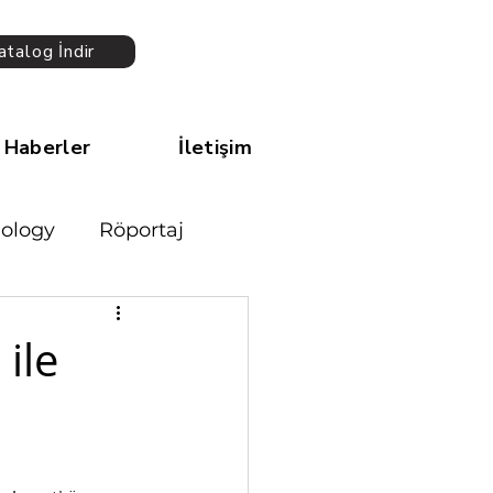
atalog İndir
Haberler
İletişim
ology
Röportaj
 ile