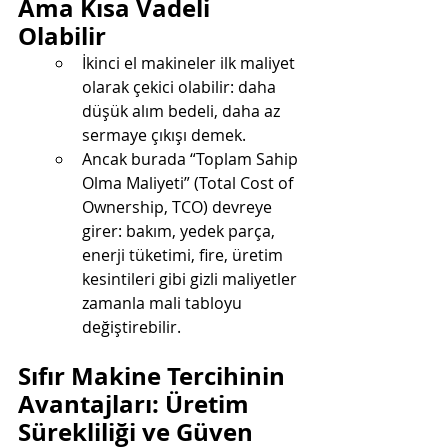
Ama Kısa Vadeli 
Olabilir
İkinci el makineler ilk maliyet 
olarak çekici olabilir: daha 
düşük alım bedeli, daha az 
sermaye çıkışı demek.
Ancak burada “Toplam Sahip 
Olma Maliyeti” (Total Cost of 
Ownership, TCO) devreye 
girer: bakım, yedek parça, 
enerji tüketimi, fire, üretim 
kesintileri gibi gizli maliyetler 
zamanla mali tabloyu 
değiştirebilir.
Sıfır Makine Tercihinin 
Avantajları: Üretim 
Sürekliliği ve Güven