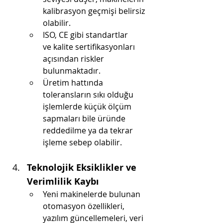
kalibrasyon geçmişi belirsiz 
olabilir.
ISO, CE gibi standartlar 
ve kalite sertifikasyonları 
açısından riskler 
bulunmaktadır.
Üretim hattında 
toleransların sıkı olduğu 
işlemlerde küçük ölçüm 
sapmaları bile üründe 
reddedilme ya da tekrar 
işleme sebep olabilir.
Teknolojik Eksiklikler ve 
Verimlilik Kaybı
Yeni makinelerde bulunan 
otomasyon özellikleri, 
yazılım güncellemeleri, veri 