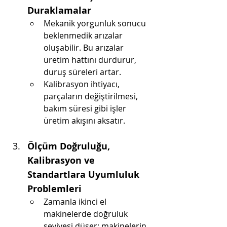
Duraklamalar
Mekanik yorgunluk sonucu 
beklenmedik arızalar 
oluşabilir. Bu arızalar 
üretim hattını durdurur, 
duruş süreleri artar.
Kalibrasyon ihtiyacı, 
parçaların değiştirilmesi, 
bakım süresi gibi işler 
üretim akışını aksatır.
Ölçüm Doğruluğu, 
Kalibrasyon ve 
Standartlara Uyumluluk 
Problemleri
Zamanla ikinci el 
makinelerde doğruluk 
seviyesi düşer; makinelerin 