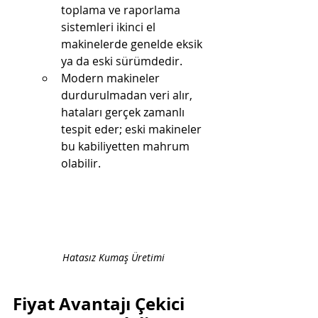
toplama ve raporlama 
sistemleri ikinci el 
makinelerde genelde eksik 
ya da eski sürümdedir.
Modern makineler 
durdurulmadan veri alır, 
hataları gerçek zamanlı 
tespit eder; eski makineler 
bu kabiliyetten mahrum 
olabilir.
Hatasız Kumaş Üretimi
Fiyat Avantajı Çekici 