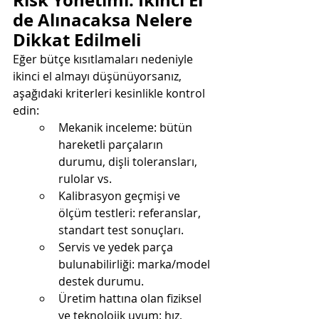
Risk Yönetimi: İkinci El 
de Alınacaksa Nelere 
Dikkat Edilmeli
Eğer bütçe kısıtlamaları nedeniyle 
ikinci el almayı düşünüyorsanız, 
aşağıdaki kriterleri kesinlikle kontrol 
edin:
Mekanik inceleme: bütün 
hareketli parçaların 
durumu, dişli toleransları, 
rulolar vs.
Kalibrasyon geçmişi ve 
ölçüm testleri: referanslar, 
standart test sonuçları.
Servis ve yedek parça 
bulunabilirliği: marka/model 
destek durumu.
Üretim hattına olan fiziksel 
ve teknolojik uyum: hız, 