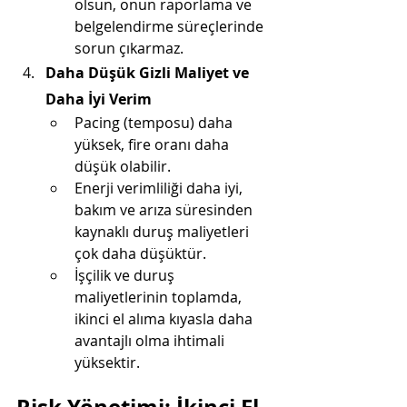
olsun, onun raporlama ve 
belgelendirme süreçlerinde 
sorun çıkarmaz.
Daha Düşük Gizli Maliyet ve 
Daha İyi Verim
Pacing (temposu) daha 
yüksek, fire oranı daha 
düşük olabilir.
Enerji verimliliği daha iyi, 
bakım ve arıza süresinden 
kaynaklı duruş maliyetleri 
çok daha düşüktür.
İşçilik ve duruş 
maliyetlerinin toplamda, 
ikinci el alıma kıyasla daha 
avantajlı olma ihtimali 
yüksektir.