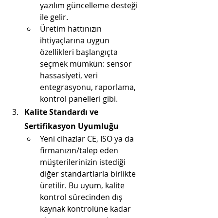
yazılım güncelleme desteği 
ile gelir.
Üretim hattınızın 
ihtiyaçlarına uygun 
özellikleri başlangıçta 
seçmek mümkün: sensor 
hassasiyeti, veri 
entegrasyonu, raporlama, 
kontrol panelleri gibi.
Kalite Standardı ve 
Sertifikasyon Uyumluğu
Yeni cihazlar CE, ISO ya da 
firmanızın/talep eden 
müşterilerinizin istediği 
diğer standartlarla birlikte 
üretilir. Bu uyum, kalite 
kontrol sürecinden dış 
kaynak kontrolüne kadar 