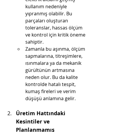
kullanım nedeniyle 
yıpranmış olabilir. Bu 
parçaları oluşturan 
toleranslar, hassas ölçüm 
ve kontrol için kritik öneme 
sahiptir.
Zamanla bu aşınma, ölçüm 
sapmalarına, titreşimlere, 
ısınmalara ya da mekanik 
gürültünün artmasına 
neden olur. Bu da kalite 
kontrolde hatalı tespit, 
kumaş fireleri ve verim 
düşüşü anlamına gelir.
Üretim Hattındaki 
Kesintiler ve 
Planlanmamış 