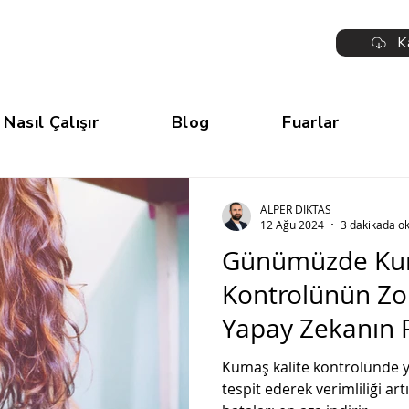
K
Nasıl Çalışır
Blog
Fuarlar
ALPER DIKTAS
12 Ağu 2024
3 dakikada o
Günümüzde Kum
Kontrolünün Zor
Yapay Zekanın 
Kumaş kalite kontrolünde ya
tespit ederek verimliliği art