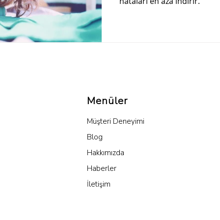
hataları en aza indirir.
Menüler
Müşteri Deneyimi
Blog
Hakkımızda
Haberler
İletişim